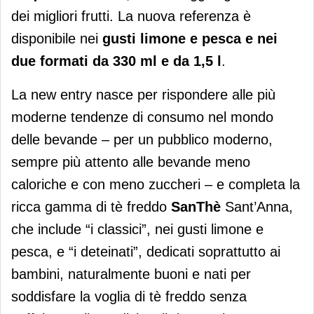
dei migliori frutti. La nuova referenza è
disponibile nei
gusti limone e pesca e nei
due formati da 330 ml e da 1,5 l
.
La new entry nasce per rispondere alle più
moderne tendenze di consumo nel mondo
delle bevande – per un pubblico moderno,
sempre più attento alle bevande meno
caloriche e con meno zuccheri – e completa la
ricca gamma di tè freddo
SanThè
Sant’Anna,
che include “i classici”, nei gusti limone e
pesca, e “i deteinati”, dedicati soprattutto ai
bambini, naturalmente buoni e nati per
soddisfare la voglia di tè freddo senza