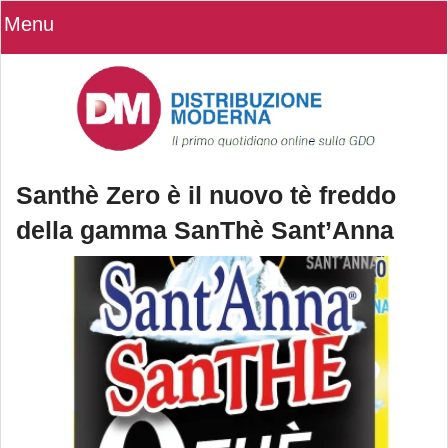
Menu
Santhè Zero è il nuovo tè freddo
della gamma SanThè Sant’Anna