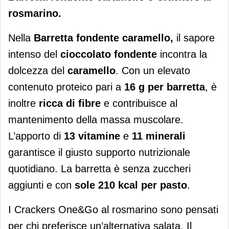
rosmarino.
Nella
Barretta fondente caramello,
il sapore
intenso del
cioccolato fondente
incontra la
dolcezza del
caramello
. Con un elevato
contenuto proteico pari a
16 g per barretta
, è
inoltre
ricca di fibre
e contribuisce al
mantenimento della massa muscolare.
L’apporto di
13 vitamine
e
11 minerali
garantisce il giusto supporto nutrizionale
quotidiano. La barretta è senza zuccheri
aggiunti e con
sole 210 kcal per pasto
.
I Crackers One&Go al rosmarino sono pensati
per chi preferisce un’alternativa salata. Il