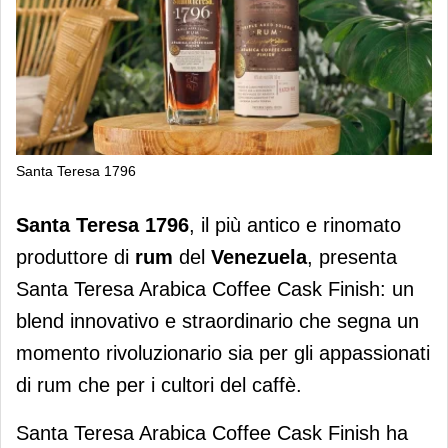
Santa Teresa 1796
S. Teresa 1796: il primo rum
Santa Teresa 1796
, il più antico e rinomato
venezuelano affinato in botti di caffe’
produttore di
rum
del
Venezuela
, presenta
Santa Teresa Arabica Coffee Cask Finish: un
blend innovativo e straordinario che segna un
momento rivoluzionario sia per gli appassionati
di rum che per i cultori del caffè.
Santa Teresa Arabica Coffee Cask Finish ha