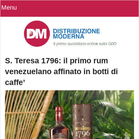
Menu
S. Teresa 1796: il primo rum
venezuelano affinato in botti di
caffe’