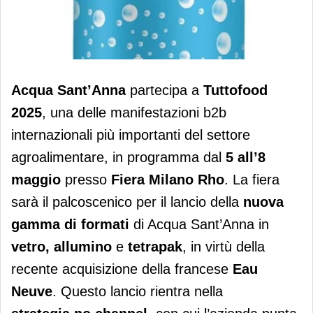
Nuovi formati per acqua Sant'Anna
Acqua Sant’Anna
partecipa a
Tuttofood
2025
, una delle manifestazioni b2b
internazionali più importanti del settore
agroalimentare, in programma dal
5 all’8
maggio
presso
Fiera Milano Rho
. La fiera
sarà il palcoscenico per il lancio della
nuova
gamma di formati
di Acqua Sant’Anna in
vetro, allumino
e
tetrapak
, in virtù della
recente acquisizione della francese
Eau
Neuve
. Questo lancio rientra nella