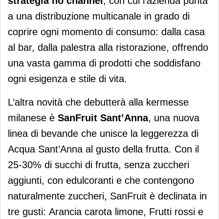
strategia no channel
, con cui l’azienda punta
a una distribuzione multicanale in grado di
coprire ogni momento di consumo: dalla casa
al bar, dalla palestra alla ristorazione, offrendo
una vasta gamma di prodotti che soddisfano
ogni esigenza e stile di vita.
L’altra novità che debutterà alla kermesse
milanese è
SanFruit Sant’Anna
, una nuova
linea di bevande che unisce la leggerezza di
Acqua Sant’Anna al gusto della frutta. Con il
25-30% di succhi di frutta, senza zuccheri
aggiunti, con edulcoranti e che contengono
naturalmente zuccheri, SanFruit è declinata in
tre gusti: Arancia carota limone, Frutti rossi e