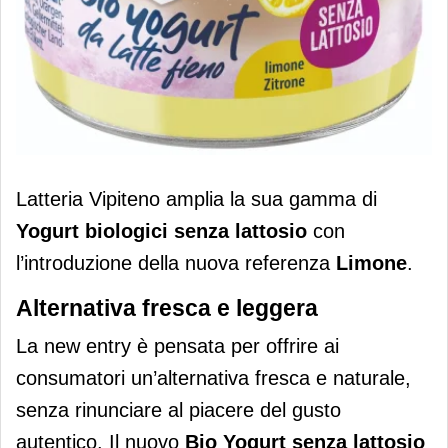
Latteria Vipiteno amplia la gamma di
Latteria Vipiteno amplia la sua gamma di
yogurt bio senza lattosio con il gusto
Yogurt biologici senza lattosio
con
limone
l’introduzione della nuova referenza
Limone
.
Alternativa fresca e leggera
La new entry è pensata per offrire ai
consumatori un’alternativa fresca e naturale,
senza rinunciare al piacere del gusto
autentico. Il nuovo
Bio Yogurt senza lattosio