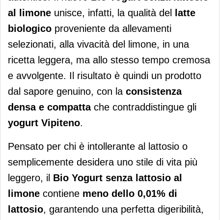
al limone
unisce, infatti, la qualità del
latte
biologico
proveniente da allevamenti
selezionati, alla vivacità del limone, in una
ricetta leggera, ma allo stesso tempo cremosa
e avvolgente. Il risultato è quindi un prodotto
dal sapore genuino, con la
consistenza
densa e compatta
che contraddistingue gli
yogurt Vipiteno
.
Pensato per chi è intollerante al lattosio o
semplicemente desidera uno stile di vita più
leggero, il
Bio Yogurt senza lattosio al
limone
contiene
meno dello 0,01% di
lattosio
, garantendo una perfetta digeribilità,