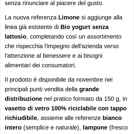
senza rinunciare al piacere del gusto.
La nuova referenza
Limone
si aggiunge alla
linea già esistente di
Bio yogurt senza
lattosio
, completando così un assortimento
che rispecchia l’impegno dell’azienda verso
l’attenzione al benessere e ai bisogni
alimentari dei consumatori.
Il prodotto è disponibile da novembre
nei
principali punti vendita della
grande
distribuzione
nel pratico formato da 150 g, in
vasetto di vetro 100% riciclabile con tappo
richiudibile
, assieme alle referenze
bianco
intero
(semplice e naturale),
lampone
(fresco