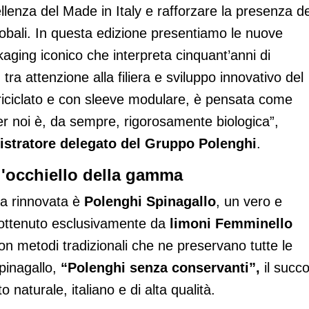
ellenza del Made in Italy e rafforzare la presenza de
globali. In questa edizione presentiamo le nuove
aging iconico che interpreta cinquant’anni di
a attenzione alla filiera e sviluppo innovativo del
o riciclato e con sleeve modulare, è pensata come
er noi è, da sempre, rigorosamente biologica”,
istratore delegato del Gruppo Polenghi
.
ll'occhiello della gamma
na rinnovata è
Polenghi Spinagallo
, un vero e
o ottenuto esclusivamente da
limoni Femminello
on metodi tradizionali che ne preservano tutte le
pinagallo,
“Polenghi senza conservanti”,
il succo
 naturale, italiano e di alta qualità.