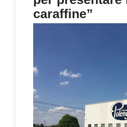
caraffine”