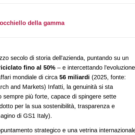
l'occhiello della gamma
ezzo secolo di storia dell'azienda, puntando su un
riciclato fino al 50%
– e intercettando l’evoluzione
affari mondiale di circa
56 miliardi
(2025, fonte:
h and Markets) Infatti, la genuinità si sta
 sempre più forte, capace di spingere sette
otto per la sua sostenibilità, trasparenza e
agino di GS1 Italy).
puntamento strategico e una vetrina internazional