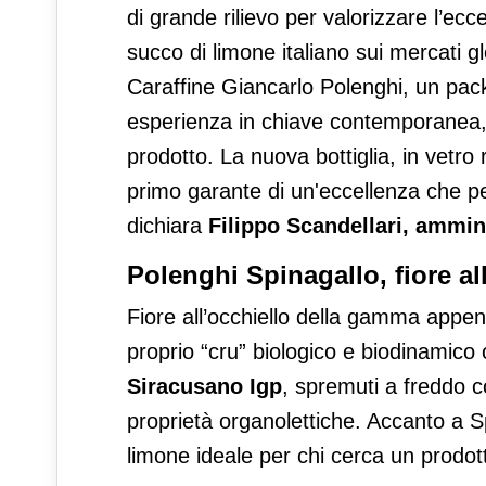
di grande rilievo per valorizzare l’ecc
succo di limone italiano sui mercati 
Caraffine Giancarlo Polenghi, un pack
esperienza in chiave contemporanea, tr
prodotto. La nuova bottiglia, in vetr
primo garante di un'eccellenza che p
dichiara
Filippo Scandellari, ammin
Polenghi Spinagallo, fiore a
Fiore all’occhiello della gamma appe
proprio “cru” biologico e biodinamic
Siracusano Igp
, spremuti a freddo c
proprietà organolettiche. Accanto a S
limone ideale per chi cerca un prodotto