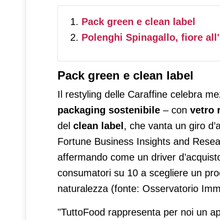
Pack green e clean label
Polenghi Spinagallo, fiore al
Pack green e clean label
Il restyling delle Caraffine celebra m
packaging sostenibile
– con
vetro 
del
clean label
, che vanta un giro d’
Fortune Business Insights and Researc
affermando come un driver d’acquisto
consumatori su 10 a scegliere un prod
naturalezza (fonte: Osservatorio Imm
"TuttoFood rappresenta per noi un ap