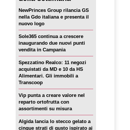
NewPrinces Group rilancia GS
nella Gdo italiana e presenta il
nuovo logo
Sole365 continua a crescere
inaugurando due nuovi punti
vendita in Campania
Spezzatino Realco: 11 negozi
acquistati da MD e 10 da HS
Alimentari. Gli immobili a
Transcoop
Vip punta a creare valore nel
reparto ortofrutta con
assortimenti su misura
Algida lancia lo stecco gelato a
cinque strati di gusto ispirato ai