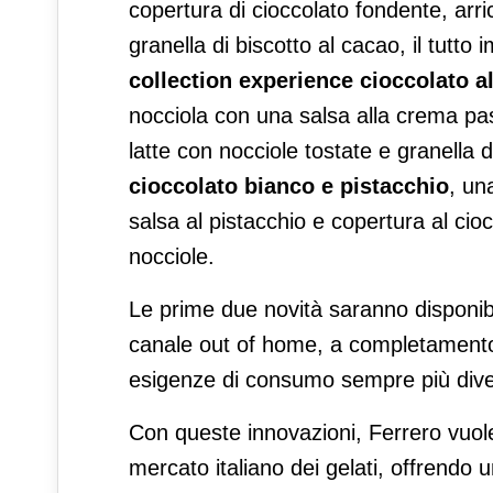
copertura di cioccolato fondente, arr
granella di biscotto al cacao, il tutto
collection experience
cioccolato al
nocciola con una salsa alla crema pas
latte con nocciole tostate e granella d
cioccolato bianco e pistacchio
, un
salsa al pistacchio e copertura al cio
nocciole.
Le prime due novità saranno disponib
canale out of home, a completamento 
esigenze di consumo sempre più divers
Con queste innovazioni, Ferrero vuole
mercato italiano dei gelati, offren