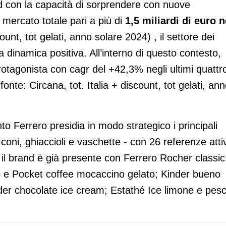
nd con la capacità di sorprendere con nuove
 mercato totale pari a più di
1,5 miliardi di euro n
count, tot gelati, anno solare 2024) , il settore dei
a dinamica positiva. All’interno di questo contesto,
rotagonista con cagr del +42,3% negli ultimi quattr
nte: Circana, tot. Italia + discount, tot gelati, an
to Ferrero presidia in modo strategico i principali
coni, ghiaccioli e vaschette - con 26 referenze atti
 il brand è già presente con Ferrero Rocher classic
to e Pocket coffee mocaccino gelato; Kinder bueno
er chocolate ice cream; Estathé Ice limone e pesc