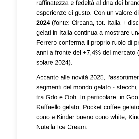
raffinatezza e fedeltà al dna dei bra
esperienze di gusto. Con un valore di
2024
(fonte: Circana, tot. Italia + dis
gelati in Italia continua a mostrare un
Ferrero conferma il proprio ruolo di p
anni a fronte del +7,4% del mercato (fo
solare 2024).
Accanto alle novità 2025, l’assortimen
segmenti del mondo gelato - stecchi, 
tra Gdo e Ooh. In particolare, in Gdo
Raffaello gelato; Pocket coffee gela
cono e Kinder bueno cono white; Kind
Nutella Ice Cream.