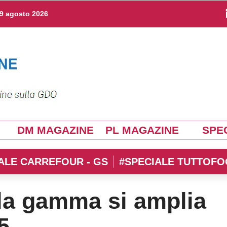
9 agosto 2026
DM MAGAZINE
PL MAGAZINE
SPEC
ALE CARREFOUR - GS
#SPECIALE TUTTOFO
 la gamma si amplia
5