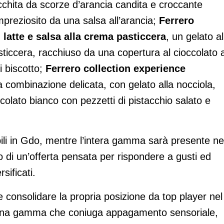
icchita da scorze d’arancia candita e croccante
 impreziosito da una salsa all’arancia;
Ferrero
 latte e salsa alla crema pasticcera
, un gelato al
ticcera, racchiuso da una copertura al cioccolato a
i biscotto;
Ferrero collection experience
a combinazione delicata, con gelato alla nocciola,
ccolato bianco con pezzetti di pistacchio salato e
ili in Gdo, mentre l’intera gamma sarà presente ne
di un’offerta pensata per rispondere a gusti ed
ificati.
 consolidare la propria posizione da top player nel
do una gamma che coniuga appagamento sensoriale,