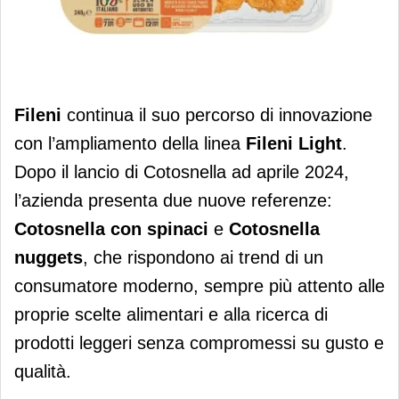
Fileni amplia la linea “light”
Fileni
continua il suo percorso di innovazione
con l’ampliamento della linea
Fileni Light
.
Dopo il lancio di Cotosnella ad aprile 2024,
l’azienda presenta due nuove referenze:
Cotosnella con spinaci
e
Cotosnella
nuggets
, che rispondono ai trend di un
consumatore moderno, sempre più attento alle
proprie scelte alimentari e alla ricerca di
prodotti leggeri senza compromessi su gusto e
qualità.