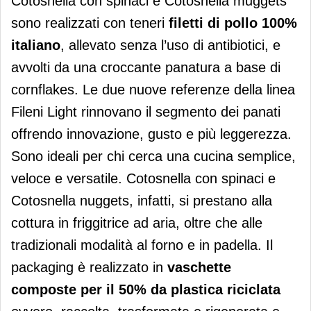
Cotosnella con spinaci e Cotosnella muggets
sono realizzati con teneri
filetti di pollo 100%
italiano
, allevato senza l’uso di antibiotici, e
avvolti da una croccante panatura a base di
cornflakes. Le due nuove referenze della linea
Fileni Light rinnovano il segmento dei panati
offrendo innovazione, gusto e più leggerezza.
Sono ideali per chi cerca una cucina semplice,
veloce e versatile. Cotosnella con spinaci e
Cotosnella nuggets, infatti, si prestano alla
cottura in friggitrice ad aria, oltre che alle
tradizionali modalità al forno e in padella. Il
packaging è realizzato in
vaschette
composte per il 50% da plastica riciclata