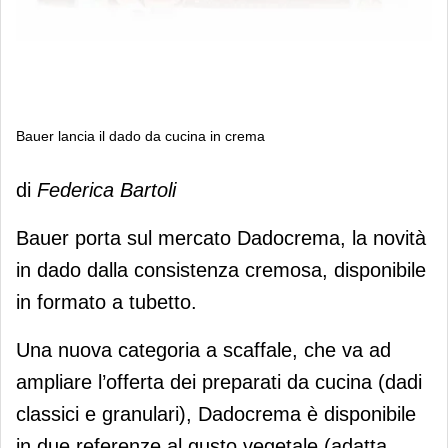
Bauer lancia il dado da cucina in crema
Bauer lancia il dado da cucina in
di
Federica Bartoli
crema
Bauer porta sul mercato Dadocrema, la novità
in dado dalla consistenza cremosa, disponibile
in formato a tubetto.
Una nuova categoria a scaffale, che va ad
ampliare l’offerta dei preparati da cucina (dadi
classici e granulari), Dadocrema è disponibile
in due referenze al gusto vegetale (adatta