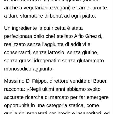
anche a vegetariani e vegani) e carne, pronte
a dare sfumature di bontà ad ogni piatto.
Un ingrediente la cui ricetta è stata
perfezionata dallo chef stellato Alfio Ghezzi,
realizzato senza l’aggiunta di additivi e
conservanti, senza lattosio, senza glutine,
senza grassi idrogenati e senza glutammato
monosodico aggiunto.
Massimo Di Filippo, direttore vendite di Bauer,
racconta: «Negli ultimi anni abbiamo svolto
accurate ricerche di mercato per far emergere
opportunità in una categoria statica, come
quella dei preparati per brodo e insaporitori, ed