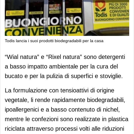
Todis lancia i suoi prodotti biodegradabili per la casa
Todis lancia i suoi prodotti
“Wial natura” e “Rixel natura” sono detergenti
biodegradabili per la casa
a basso impatto ambientale per la cura del
bucato e per la pulizia di superfici e stoviglie.
La formulazione con tensioattivi di origine
vegetale, li rende rapidamente biodegradabili,
ipoallergenici e a basso contenuto di nichel,
mentre le confezioni sono realizzate in plastica
riciclata attraverso processi volti alle riduzioni