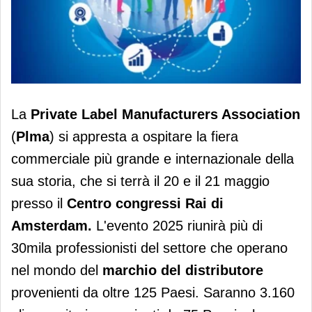
Plma di Amsterdam ai nastri di
La
Private Label Manufacturers Association
partenza
(
Plma
) si appresta a ospitare la fiera
commerciale più grande e internazionale della
sua storia, che si terrà il 20 e il 21 maggio
presso il
Centro congressi Rai di
Amsterdam.
L'evento 2025 riunirà più di
30mila professionisti del settore che operano
nel mondo del
marchio del distributore
provenienti da oltre 125 Paesi. Saranno 3.160