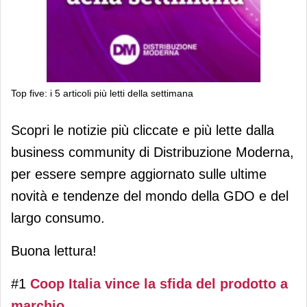
Top five: i 5 articoli più letti della settimana
Top five: i 5 articoli più letti della
Scopri le notizie più cliccate e più lette dalla
settimana
business community di Distribuzione Moderna,
per essere sempre aggiornato sulle ultime
novità e tendenze del mondo della GDO e del
largo consumo.
Buona lettura!
#1
Coop Italia vince la sfida del prodotto a
marchio