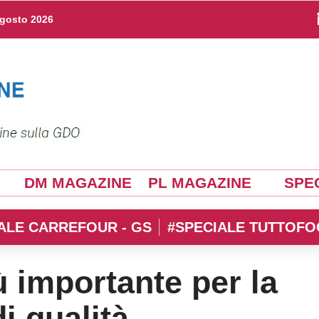
agosto 2026
DM MAGAZINE
PL MAGAZINE
SPEC
ALE CARREFOUR - GS
#SPECIALE TUTTOFO
 importante per la
di qualità