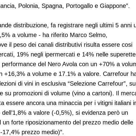
Francia, Polonia, Spagna, Portogallo e Giappone”.
ande distribuzione, fa registrare negli ultimi 5 anni 
,5% a volume - ha riferito Marco Selmo,
e il peso dei canali distributivi risulta essere cosi
rcati, 19% negli ipermercati e 14% nelle superette
ttima performance del Nero Avola con un +70% a volu
n +16,3% a volume e 17.1% a valore. Carrefour h
zioni di vini in esclusiva “Selezione Carrefour”, su
 e su promozioni di volume (vino a cartoni). Il merc
a essere ancora una minaccia per i vitigni italiani i
 dell’1,8% a valore (-0,5%), si evidenza però un
un forte riposizionamento del prezzo medio delle
e (-17,4% prezzo medio)”.