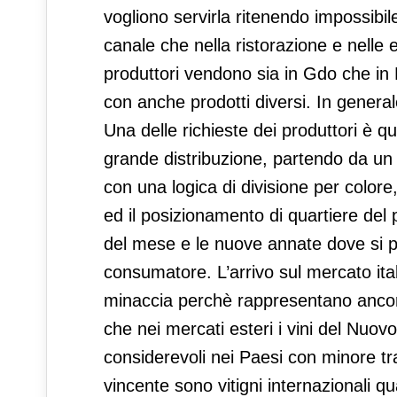
vogliono servirla ritenendo impossibil
canale che nella ristorazione e nelle en
produttori vendono sia in Gdo che in H
con anche prodotti diversi. In general
Una delle richieste dei produttori è qu
grande distribuzione, partendo da un l
con una logica di divisione per color
ed il posizionamento di quartiere del
del mese e le nuove annate dove si pr
consumatore. L’arrivo sul mercato ita
minaccia perchè rappresentano ancor
che nei mercati esteri i vini del Nuo
considerevoli nei Paesi con minore tra
vincente sono vitigni internazionali 