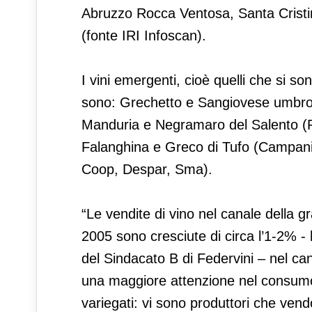
Abruzzo Rocca Ventosa, Santa Cristi
(fonte IRI Infoscan).
I vini emergenti, cioè quelli che si s
sono: Grechetto e Sangiovese umbro (U
Manduria e Negramaro del Salento (Pu
Falanghina e Greco di Tufo (Campania
Coop, Despar, Sma).
“Le vendite di vino nel canale della 
2005 sono cresciute di circa l’1-2% -
del Sindacato B di Federvini – nel ca
una maggiore attenzione nel consumo. 
variegati: vi sono produttori che ven