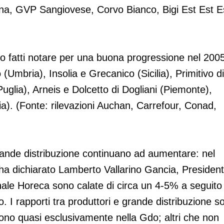
na, GVP Sangiovese, Corvo Bianco, Bigi Est Est E
ono fatti notare per una buona progressione nel 200
mbria), Insolia e Grecanico (Sicilia), Primitivo di
glia), Arneis e Dolcetto di Dogliani (Piemonte),
). (Fonte: rilevazioni Auchan, Carrefour, Conad,
grande distribuzione continuano ad aumentare: nel
 ha dichiarato Lamberto Vallarino Gancia, Presiden
nale Horeca sono calate di circa un 4-5% a seguito 
I rapporti tra produttori e grande distribuzione s
dono quasi esclusivamente nella Gdo; altri che non