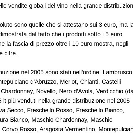
e vendite globali del vino nella grande distribuzio
oluto sono quelle che si attestano sui 3 euro, ma l
imostrata dal fatto che i prodotti sotto i 5 euro
 la fascia di prezzo oltre i 10 euro mostra, negli
e cifre.
tribuzione nel 2005 sono stati nell’ordine: Lambrusco
epulciano d’Abruzzo, Merlot, Chianti, Castelli
Chardonnay, Novello, Nero d’Avola, Verdicchio (da
75 lt più venduti nella grande distribuzione nel 2005
tiva Secco, Freschello Rosso, Freschello Bianco,
Tura Bianco, Maschio Chardonnay, Maschio
e, Corvo Rosso, Aragosta Vermentino, Montepulcia