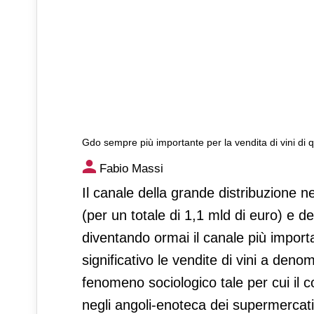
Gdo sempre più importante per la vendita di vini di q
Gdo sempre più importante per
Fabio Massi
Il canale della grande distribuzione n
(per un totale di 1,1 mld di euro) e de
diventando ormai il canale più import
significativo le vendite di vini a den
fenomeno sociologico tale per cui il 
negli angoli-enoteca dei supermercati.