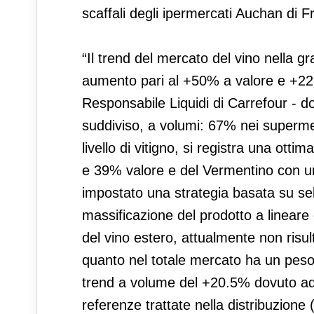
scaffali degli ipermercati Auchan di 
“Il trend del mercato del vino nella gr
aumento pari al +50% a valore e +22
Responsabile Liquidi di Carrefour - dov
suddiviso, a volumi: 67% nei superme
livello di vitigno, si registra una o
e 39% valore e del Vermentino con u
impostato una strategia basata su sele
massificazione del prodotto a lineare
del vino estero, attualmente non risult
quanto nel totale mercato ha un peso
trend a volume del +20.5% dovuto ad 
referenze trattate nella distribuzion