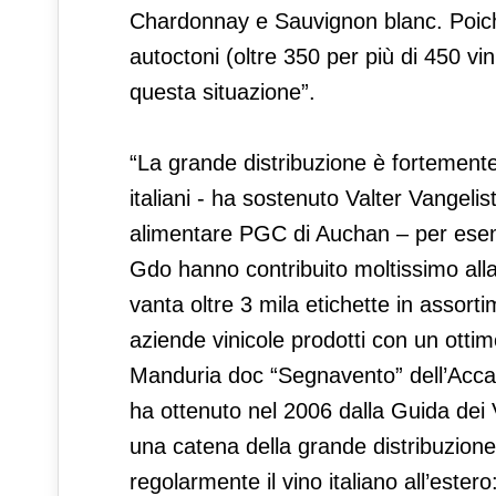
Chardonnay e Sauvignon blanc. Poiché l
autoctoni (oltre 350 per più di 450 vi
questa situazione”.
“La grande distribuzione è fortemente 
italiani - ha sostenuto Valter Vangeli
alimentare PGC di Auchan – per esemp
Gdo hanno contribuito moltissimo alla 
vanta oltre 3 mila etichette in assorti
aziende vinicole prodotti con un ottim
Manduria doc “Segnavento” dell’Acca
ha ottenuto nel 2006 dalla Guida dei Vin
una catena della grande distribuzione 
regolarmente il vino italiano all’estero: 