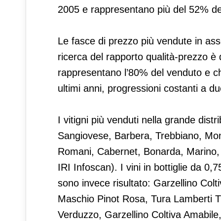
2005 e rappresentano più del 52% dell
Le fasce di prezzo più vendute in ass
ricerca del rapporto qualità-prezzo è d
rappresentano l’80% del venduto e che
ultimi anni, progressioni costanti a du
I vitigni più venduti nella grande dis
Sangiovese, Barbera, Trebbiano, Mont
Romani, Cabernet, Bonarda, Marino, 
IRI Infoscan). I vini in bottiglie da 0,
sono invece risultato: Garzellino Col
Maschio Pinot Rosa, Tura Lamberti 
Verduzzo, Garzellino Coltiva Amabil