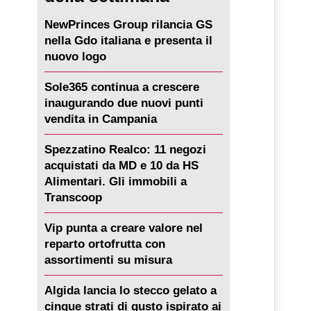
NewPrinces Group rilancia GS
nella Gdo italiana e presenta il
nuovo logo
Sole365 continua a crescere
inaugurando due nuovi punti
vendita in Campania
Spezzatino Realco: 11 negozi
acquistati da MD e 10 da HS
Alimentari. Gli immobili a
Transcoop
Vip punta a creare valore nel
reparto ortofrutta con
assortimenti su misura
Algida lancia lo stecco gelato a
cinque strati di gusto ispirato ai