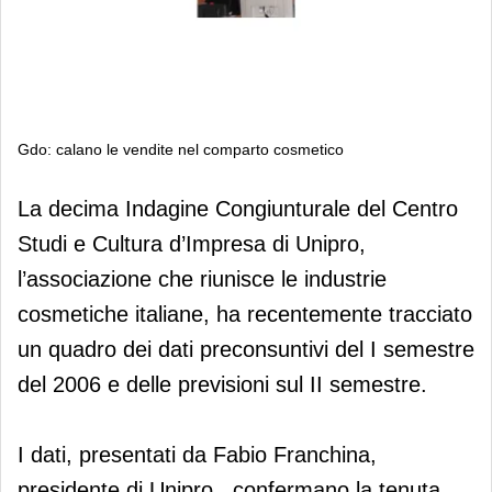
Gdo: calano le vendite nel comparto cosmetico
Gdo: calano le vendite nel comparto
La decima Indagine Congiunturale del Centro
cosmetico
Studi e Cultura d’Impresa di Unipro,
l’associazione che riunisce le industrie
cosmetiche italiane, ha recentemente tracciato
un quadro dei dati preconsuntivi del I semestre
del 2006 e delle previsioni sul II semestre.
I dati, presentati da Fabio Franchina,
presidente di Unipro , confermano la tenuta