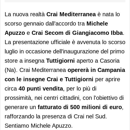
La nuova realtà
Crai Mediterranea
è nata lo
scorso gennaio dall’accordo tra
Michele
Apuzzo
e
Crai Secom di Giangiacomo Ibba
.
La presentazione ufficiale è avvenuta lo scorso
luglio in occasione dell’inaugurazione del primo
store a insegna
Tuttigiorni
aperto a Casoria
(Na). Crai Mediterranea
opererà in Campania
con le insegne Crai e Tuttigiorni
per aprire
circa
40 punti vendita
, per lo più di
prossimità, nei centri cittadini, con l'obiettivo di
generare un
fatturato di 500 milioni di euro
,
rafforzando la presenza di Crai nel Sud.
Sentiamo Michele Apuzzo.