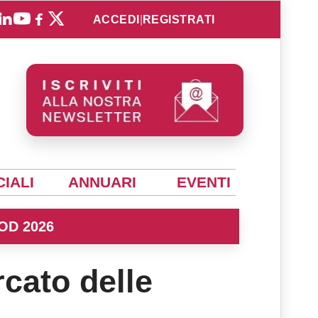
ACCEDI
|
REGISTRATI
IALI
ANNUARI
EVENTI
OD 2026
cato delle