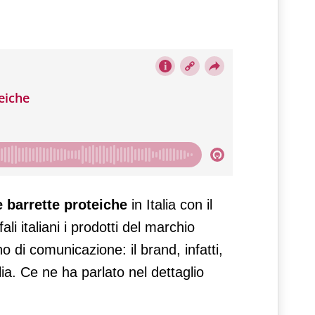
e barrette proteiche
in Italia con il
li italiani i prodotti del marchio
o di comunicazione: il brand, infatti,
lia. Ce ne ha parlato nel dettaglio