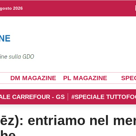
agosto 2026
DM MAGAZINE
PL MAGAZINE
SPEC
ALE CARREFOUR - GS
#SPECIALE TUTTOFO
ēz): entriamo nel mer
che