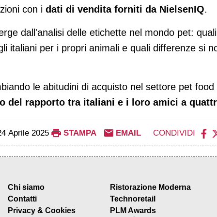
zioni con i
dati di vendita forniti da NielsenIQ
.
ge dall'analisi delle etichette nel mondo pet: qual
i italiani per i propri animali e quali differenze si n
ndo le abitudini di acquisto nel settore pet food 
del rapporto tra italiani e i loro amici a quat
24 Aprile 2025
STAMPA
EMAIL
CONDIVIDI
Chi siamo
Ristorazione Moderna
Contatti
Technoretail
Privacy & Cookies
PLM Awards