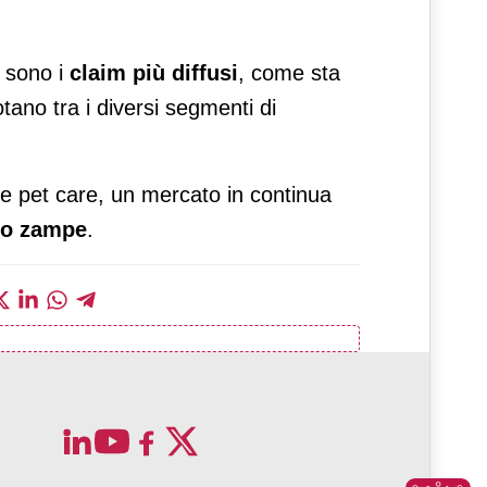
i sono i
claim più diffusi
, come sta
otano tra i diversi segmenti di
e pet care, un mercato in continua
tro zampe
.