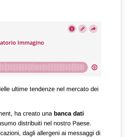
o Immagino
 delle ultime tendenze nel mercato dei
ment, ha creato una
banca dati
nsumo distribuiti nel nostro Paese.
ficazioni, dagli allergeni ai messaggi di