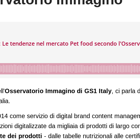
mercato Pet food secondo l'Osservatori
l'
Osservatorio Immagino di GS1 Italy
, ci parla
alia.
014 come servizio di digital brand content manage
oni digitalizzate da migliaia di prodotti di largo co
te dei prodotti
- dalle tabelle nutrizionali alle certi