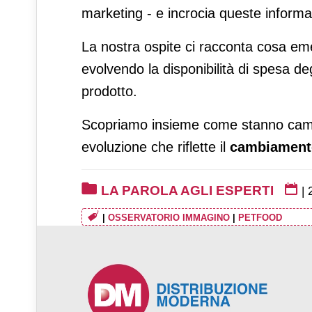
marketing - e incrocia queste informa
La nostra ospite ci racconta cosa emer
evolvendo la disponibilità di spesa degl
prodotto.
Scopriamo insieme come stanno cambia
evoluzione che riflette il
cambiamento 
LA PAROLA AGLI ESPERTI
|
|
OSSERVATORIO IMMAGINO
|
PETFOOD