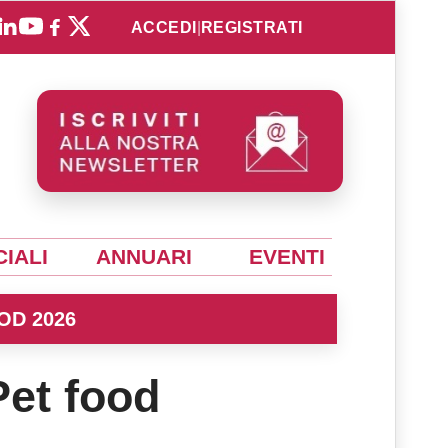
ACCEDI
|
REGISTRATI
IALI
ANNUARI
EVENTI
OD 2026
Pet food