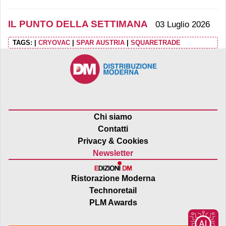
IL PUNTO DELLA SETTIMANA
03 Luglio 2026
TAGS:
|
CRYOVAC
|
SPAR AUSTRIA
|
SQUARETRADE
Chi siamo
Contatti
Privacy & Cookies
Newsletter
Ristorazione Moderna
Technoretail
PLM Awards