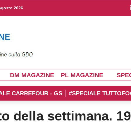
agosto 2026
DM MAGAZINE
PL MAGAZINE
SPEC
ALE CARREFOUR - GS
#SPECIALE TUTTOFO
to della settimana. 1