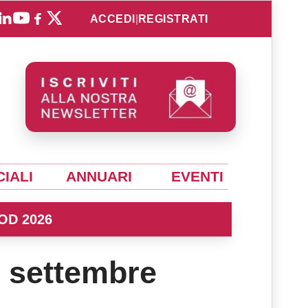
ACCEDI
|
REGISTRATI
IALI
ANNUARI
EVENTI
OD 2026
9 settembre