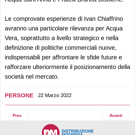
Le comprovate esperienze di Ivan Chiaffrino
avranno una particolare rilevanza per Acqua
Vera, soprattutto a livello strategico e nella
definizione di politiche commerciali nuove,
indispensabili per affrontare le sfide future e
rafforzare ulteriormente il posizionamento della
società nel mercato.
PERSONE
22 Marzo 2022
Articolo precedente: Diego Perrone nuovo direttore marketin
Articolo suc
Prec
Avanti