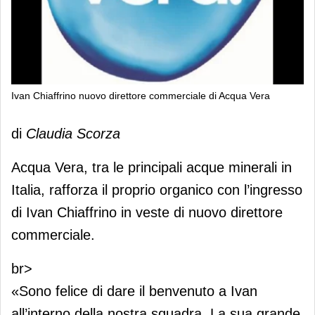
Ivan Chiaffrino nuovo direttore commerciale di Acqua Vera
Ivan Chiaffrino nuovo direttore
di
Claudia Scorza
commerciale di Acqua Vera
Acqua Vera, tra le principali acque minerali in
Italia, rafforza il proprio organico con l’ingresso
di Ivan Chiaffrino in veste di nuovo direttore
commerciale.
br>
«Sono felice di dare il benvenuto a Ivan
all’interno della nostra squadra. La sua grande