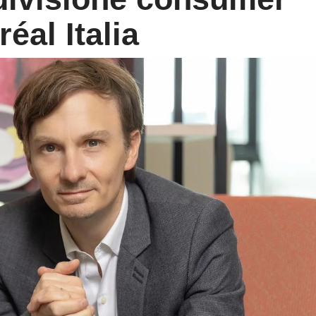
éal Italia