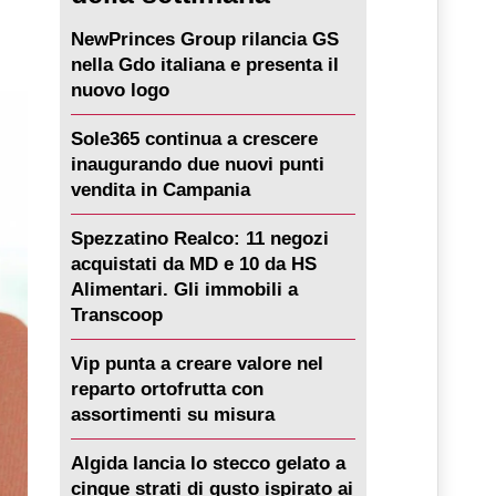
NewPrinces Group rilancia GS
nella Gdo italiana e presenta il
nuovo logo
Sole365 continua a crescere
inaugurando due nuovi punti
vendita in Campania
Spezzatino Realco: 11 negozi
acquistati da MD e 10 da HS
Alimentari. Gli immobili a
Transcoop
Vip punta a creare valore nel
reparto ortofrutta con
assortimenti su misura
Algida lancia lo stecco gelato a
cinque strati di gusto ispirato ai