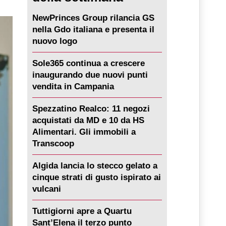
NewPrinces Group rilancia GS
nella Gdo italiana e presenta il
nuovo logo
Sole365 continua a crescere
inaugurando due nuovi punti
vendita in Campania
Spezzatino Realco: 11 negozi
acquistati da MD e 10 da HS
Alimentari. Gli immobili a
Transcoop
Algida lancia lo stecco gelato a
cinque strati di gusto ispirato ai
vulcani
Tuttigiorni apre a Quartu
Sant’Elena il terzo punto