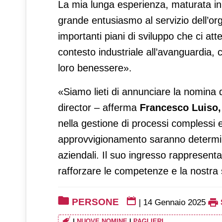
La mia lunga esperienza, maturata in c
grande entusiasmo al servizio dell’org
importanti piani di sviluppo che ci 
contesto industriale all’avanguardia,
loro benessere».
«Siamo lieti di annunciare la nomina
director – afferma
Francesco Luiso,
nella gestione di processi complessi 
approvvigionamento saranno determinan
aziendali. Il suo ingresso rappresent
rafforzare le competenze e la nostra s
PERSONE
|
14 Gennaio 2025
|
NUOVE NOMINE
|
PAGLIERI