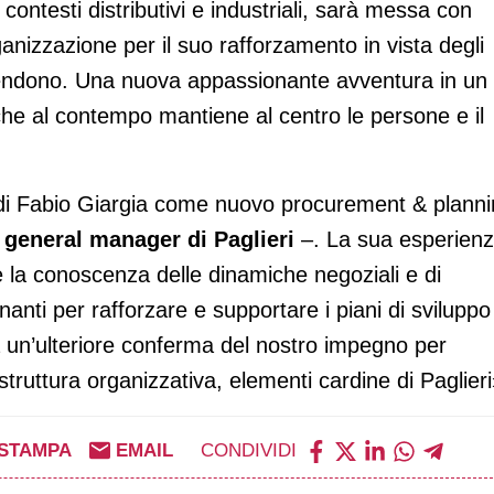
ontesti distributivi e industriali, sarà messa con
anizzazione per il suo rafforzamento in vista degli
attendono. Una nuova appassionante avventura in un
 che al contempo mantiene al centro le persone e il
 di Fabio Giargia come nuovo procurement & plann
 general manager di Paglieri
–. La sua esperien
e la conoscenza delle dinamiche negoziali e di
ti per rafforzare e supportare i piani di sviluppo
a un’ulteriore conferma del nostro impegno per
truttura organizzativa, elementi cardine di Paglieri
STAMPA
EMAIL
CONDIVIDI