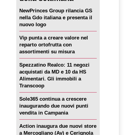
NewPrinces Group rilancia GS
nella Gdo italiana e presenta il
nuovo logo
Vip punta a creare valore nel
reparto ortofrutta con
assortimenti su misura
Spezzatino Realco: 11 negozi
acquistati da MD e 10 da HS
Alimentari. Gli immobili a
Transcoop
Sole365 continua a crescere
inaugurando due nuovi punti
vendita in Campania
Action inaugura due nuovi store
a Mercogliano (Av) e Cerignola