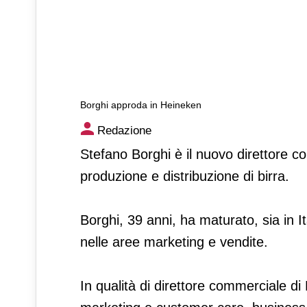
Borghi approda in Heineken
Borghi approda in Heineken
Redazione
Stefano Borghi è il nuovo direttore c
produzione e distribuzione di birra.
Borghi, 39 anni, ha maturato, sia in It
nelle aree marketing e vendite.
In qualità di direttore commerciale di