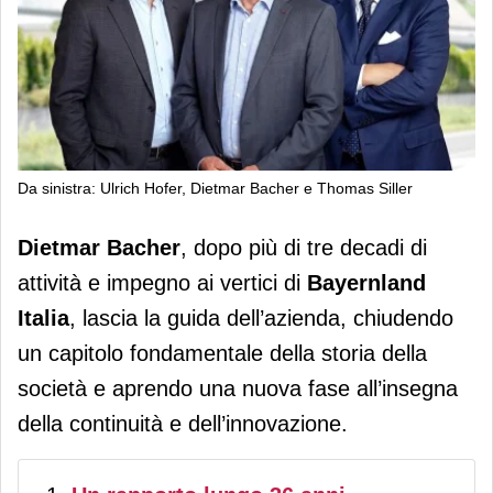
Da sinistra: Ulrich Hofer, Dietmar Bacher e Thomas Siller
Bayernland: Dietmar Bacher passa il
Dietmar Bacher
, dopo più di tre decadi di
testimone a Thomas Siller e Ulrich
attività e impegno ai vertici di
Bayernland
Hofer
Italia
, lascia la guida dell’azienda, chiudendo
un capitolo fondamentale della storia della
società e aprendo una nuova fase all’insegna
della continuità e dell’innovazione.