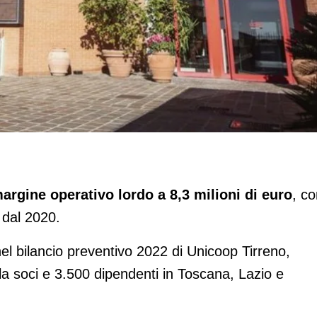
in positivo
margine operativo lordo a 8,3 milioni di euro
, c
dal 2020.
el bilancio preventivo 2022 di Unicoop Tirreno,
a soci e 3.500 dipendenti in Toscana, Lazio e