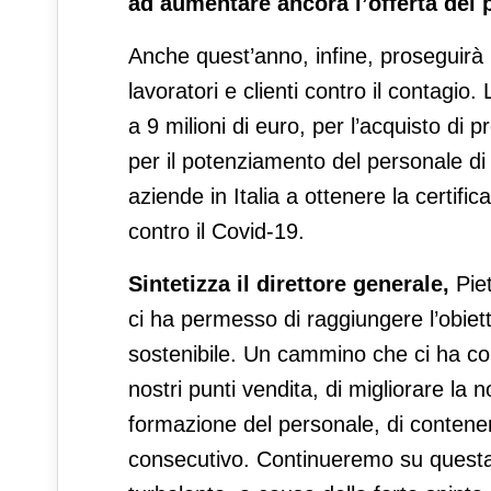
ad aumentare ancora l’offerta dei 
Anche quest’anno, infine, proseguirà l
lavoratori e clienti contro il contagi
a 9 milioni di euro, per l’acquisto di pr
per il potenziamento del personale di
aziende in Italia a ottenere la certif
contro il Covid-19.
Sintetizza il direttore generale,
Piet
ci ha permesso di raggiungere l’obiett
sostenibile. Un cammino che ci ha co
nostri punti vendita, di migliorare la 
formazione del personale, di contenere
consecutivo. Continueremo su questa