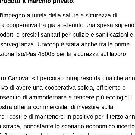
prodotti a marchio privato.
’impegno a tutela della salute e sicurezza di
o. La cooperativa ha già sostenuto una spesa superio
odotti e presidi sanitari per pulizie e sanificazioni e
 sorveglianza. Unicoop è stata anche tra le prime
icazione Iso/Pas 45005 per la sicurezza sul lavoro
ro Canova: «Il percorso intrapreso da qualche an
ivo di avere una cooperativa solida, efficiente e
nsentito di ammodernare e rendere più ecologici i
nostra offerta commerciale, di investire sulla
 i costi e di mantenerci in positivo per il terzo an
 strada, nonostante lo scenario economico incerto