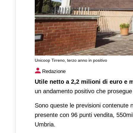
Unicoop Tirreno, terzo anno in positivo
Unicoop Tirreno, terzo anno 
Redazione
Utile netto a 2,2 milioni di euro e 
un andamento positivo che prosegue 
Sono queste le previsioni contenute n
presente con 96 punti vendita, 550mil
Umbria.