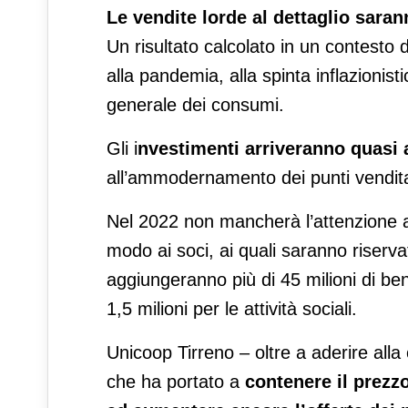
Le vendite lorde al dettaglio saran
Un risultato calcolato in un contesto d
alla pandemia, alla spinta inflazionis
generale dei consumi.
Gli i
nvestimenti arriveranno quasi a
all’ammodernamento dei punti vendita 
Nel 2022 non mancherà l’attenzione al
modo ai soci, ai quali saranno riservat
aggiungeranno più di 45 milioni di ben
1,5 milioni per le attività sociali.
Unicoop Tirreno – oltre a aderire alla
che ha portato a
contenere il prezzo