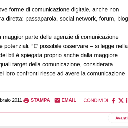
uove forme di comunicazione digitale, anche non
 diretta: passaparola, social network, forum, blog
la maggior parte delle agenzie di comunicazione
li e potenziali. “E’ possibile osservare – si legge nella
 del btl è spiegata proprio anche dalla maggiore
 quali target della comunicazione, considerata
nei loro confronti riesce ad avere la comunicazione
braio 2011
STAMPA
EMAIL
CONDIVIDI
si sull'export
Artico
Avanti