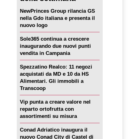
NewPrinces Group rilancia GS
nella Gdo italiana e presenta il
nuovo logo
Sole365 continua a crescere
inaugurando due nuovi punti
vendita in Campania
Spezzatino Realco: 11 negozi
acquistati da MD e 10 da HS
Alimentari. Gli immobili a
Transcoop
Vip punta a creare valore nel
reparto ortofrutta con
assortimenti su misura
Conad Adriatico inaugura il
nuovo Conad City di Castel di