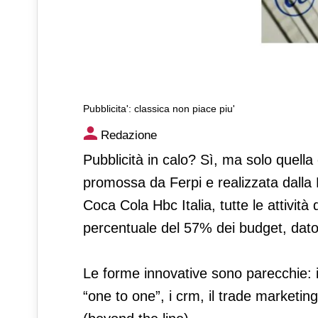
Pubblicita': classica non piace piu'
Pubblicita': classica non pia
Redazione
Pubblicità in calo? Sì, ma solo quella
promossa da Ferpi e realizzata dalla 
Coca Cola Hbc Italia, tutte le attivit
percentuale del 57% dei budget, dato
Le forme innovative sono parecchie: in 
“one to one”, i crm, il trade marketing