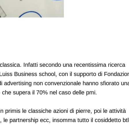
ce piu'
 classica. Infatti secondo una recentissima ricerca
Luiss Business school, con il supporto di Fondazio
à di advertising non convenzionale hanno sfiorato un
 che supera il 70% nel caso delle pmi.
primis le classiche azioni di pierre, poi le attività
, le partnership ecc, insomma tutto il cosiddetto btl