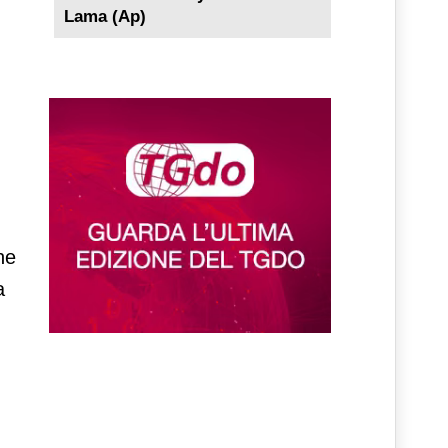
Lama (Ap)
ne
a