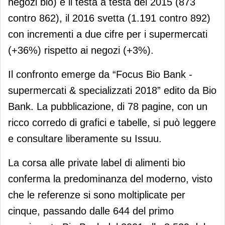
negozi bio) e il testa a testa del 2015 (873
contro 862), il 2016 svetta (1.191 contro 892)
con incrementi a due cifre per i supermercati
(+36%) rispetto ai negozi (+3%).
Il confronto emerge da “Focus Bio Bank -
supermercati & specializzati 2018” edito da Bio
Bank. La pubblicazione, di 78 pagine, con un
ricco corredo di grafici e tabelle, si può leggere
e consultare liberamente su Issuu.
La corsa alle private label di alimenti bio
conferma la predominanza del moderno, visto
che le referenze si sono moltiplicate per
cinque, passando dalle 644 del primo