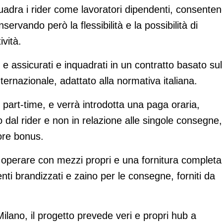
quadra i rider come lavoratori dipendenti, consente
servando però la flessibilità e la possibilità di
vità.
i e assicurati e inquadrati in un contratto basato sul
ternazionale, adattato alla normativa italiana.
o part-time, e verrà introdotta una paga oraria,
o dal rider e non in relazione alle singole consegne,
iore bonus.
no operare con mezzi propri e una fornitura completa
enti brandizzati e zaino per le consegne, forniti da
ilano, il progetto prevede veri e propri hub a