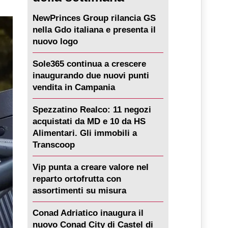
NewPrinces Group rilancia GS
nella Gdo italiana e presenta il
nuovo logo
Sole365 continua a crescere
inaugurando due nuovi punti
vendita in Campania
Spezzatino Realco: 11 negozi
acquistati da MD e 10 da HS
Alimentari. Gli immobili a
Transcoop
Vip punta a creare valore nel
reparto ortofrutta con
assortimenti su misura
Conad Adriatico inaugura il
nuovo Conad City di Castel di