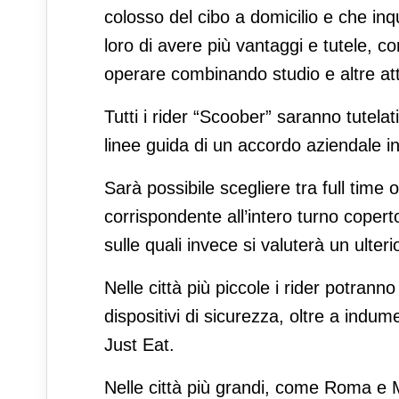
colosso del cibo a domicilio e che in
loro di avere più vantaggi e tutele, con
operare combinando studio e altre atti
Tutti i rider “Scoober” saranno tutelat
linee guida di un accordo aziendale in
Sarà possibile scegliere tra full time 
corrispondente all’intero turno copert
sulle quali invece si valuterà un ulter
Nelle città più piccole i rider potran
dispositivi di sicurezza, oltre a indum
Just Eat.
Nelle città più grandi, come Roma e M