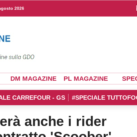
agosto 2026
DM MAGAZINE
PL MAGAZINE
SPEC
ALE CARREFOUR - GS
#SPECIALE TUTTOFO
rà anche i rider
contratto 'Scoober'