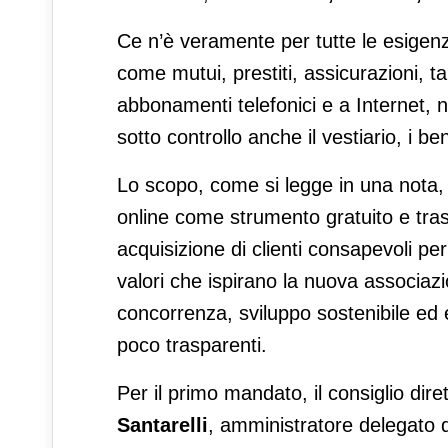
Ce n’è veramente per tutte le esigenze
come mutui, prestiti, assicurazioni, t
abbonamenti telefonici e a Internet,
sotto controllo anche il vestiario, i b
Lo scopo, come si legge in una nota
online come strumento gratuito e tra
acquisizione di clienti consapevoli per 
valori che ispirano la nuova associazio
concorrenza, sviluppo sostenibile ed 
poco trasparenti.
Per il primo mandato, il consiglio di
Santarelli
, amministratore delegato d