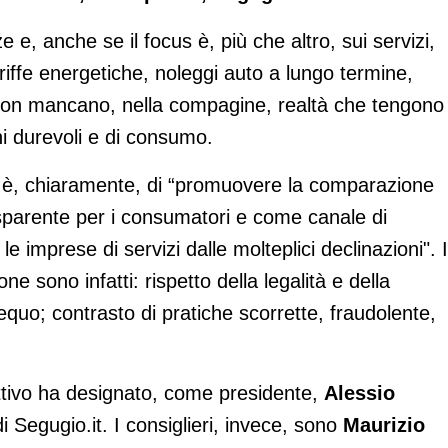
 e, anche se il focus è, più che altro, sui servizi,
ariffe energetiche, noleggi auto a lungo termine,
 non mancano, nella compagine, realtà che tengono
eni durevoli e di consumo.
, è, chiaramente, di “promuovere la comparazione
sparente per i consumatori e come canale di
le imprese di servizi dalle molteplici declinazioni". I
ne sono infatti: rispetto della legalità e della
equo; contrasto di pratiche scorrette, fraudolente,
rettivo ha designato, come presidente,
Alessio
i Segugio.it. I consiglieri, invece, sono
Maurizio