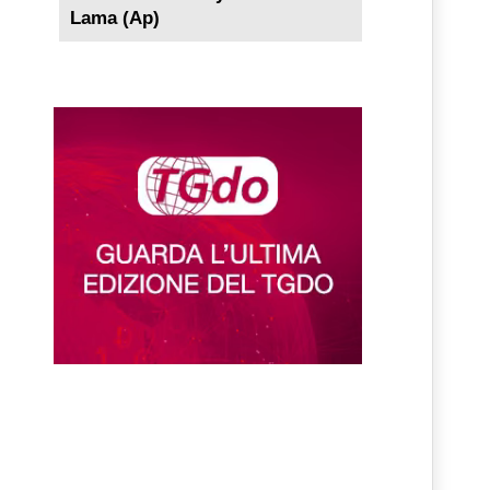
Lama (Ap)