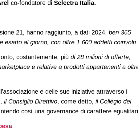
rel
co-fondatore di
Selectra Italia.
isione 21, hanno raggiunto, a dati 2024,
ben 365
e esatto al giorno, con oltre 1.600 addetti coinvolti.
ronto, costantemente, più
di 28 milioni di offerte,
ketplace e relative a prodotti appartenenti a oltr
l'associazione e delle sue iniziative attraverso i
a
,
il Consiglio Direttivo
, come detto,
il Collegio dei
antendo così una governance di carattere egualitari
spesa