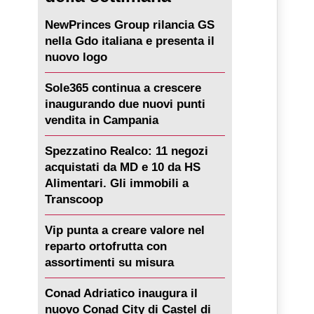
NewPrinces Group rilancia GS
nella Gdo italiana e presenta il
nuovo logo
Sole365 continua a crescere
inaugurando due nuovi punti
vendita in Campania
Spezzatino Realco: 11 negozi
acquistati da MD e 10 da HS
Alimentari. Gli immobili a
Transcoop
Vip punta a creare valore nel
reparto ortofrutta con
assortimenti su misura
Conad Adriatico inaugura il
nuovo Conad City di Castel di