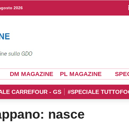
agosto 2026
DM MAGAZINE
PL MAGAZINE
SPEC
ALE CARREFOUR - GS
#SPECIALE TUTTOFO
cappano: nasce