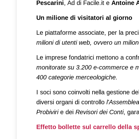
Pescarini
, Ad di Facile.it e
Antoine A
Un milione di visitatori al giorno
Le piattaforme associate, per la prec
milioni di utenti web, ovvero un milion
Le imprese fondatrici mettono a conf
monitorate su 3.200 e-commerce e mar
400 categorie merceologiche.
I soci sono coinvolti nella gestione del
diversi organi di controllo
l'Assemble
Probiviri
e dei
Revisori dei Conti
, gar
Effetto bollette sul carrello della 