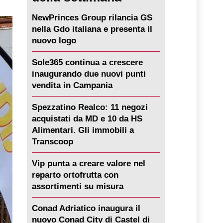
NewPrinces Group rilancia GS
nella Gdo italiana e presenta il
nuovo logo
Sole365 continua a crescere
inaugurando due nuovi punti
vendita in Campania
Spezzatino Realco: 11 negozi
acquistati da MD e 10 da HS
Alimentari. Gli immobili a
Transcoop
Vip punta a creare valore nel
reparto ortofrutta con
assortimenti su misura
Conad Adriatico inaugura il
nuovo Conad City di Castel di