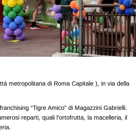
occa Priora
ttà metropolitana di Roma Capitale ), in via della
franchising “Tigre Amico” di Magazzini Gabrielli.
merosi reparti, quali l’ortofrutta, la macelleria, il
eria.