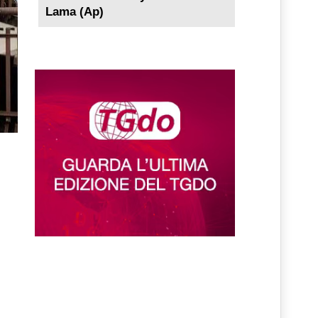
Lama (Ap)