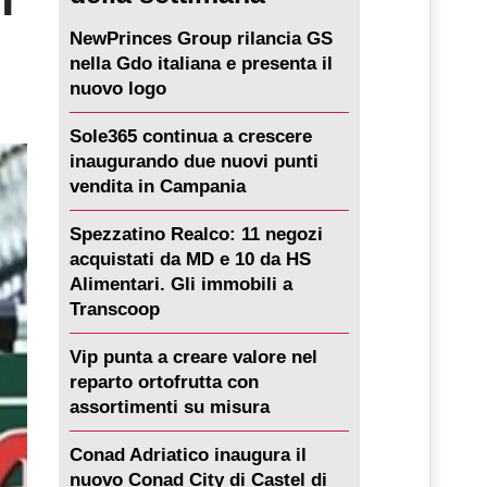
NewPrinces Group rilancia GS
nella Gdo italiana e presenta il
nuovo logo
Sole365 continua a crescere
inaugurando due nuovi punti
vendita in Campania
Spezzatino Realco: 11 negozi
acquistati da MD e 10 da HS
Alimentari. Gli immobili a
Transcoop
Vip punta a creare valore nel
reparto ortofrutta con
assortimenti su misura
Conad Adriatico inaugura il
nuovo Conad City di Castel di