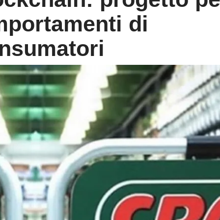
mportamenti di
onsumatori