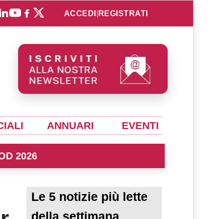
ACCEDI
|
REGISTRATI
IALI
ANNUARI
EVENTI
OD 2026
Le 5 notizie più lette
r
della settimana