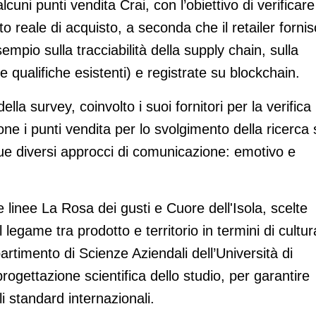
 alcuni punti vendita Crai, con l’obiettivo di verificare
o reale di acquisto, a seconda che il retailer forni
mpio sulla tracciabilità della supply chain, sulla
le qualifiche esistenti) e registrate su blockchain.
ella survey, coinvolto i suoi fornitori per la verifica
one i punti vendita per lo svolgimento della ricerca 
ue diversi approcci di comunicazione: emotivo e
e linee La Rosa dei gusti e Cuore dell'Isola, scelte
 legame tra prodotto e territorio in termini di cultur
ipartimento di Scienze Aziendali dell’Università di
rogettazione scientifica dello studio, per garantire
li standard internazionali.