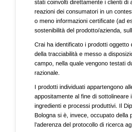
stati coinvolti direttamente i clienti di
reazioni dei consumatori in un contest
o meno informazioni certificate (ad ese
sostenibilità del prodotto/azienda, sul
Crai ha identificato i prodotti oggetto d
della tracciabilità e messo a disposizi
campo, nella quale vengono testati d
razionale.
I prodotti individuati appartengono all
appositamente al fine di sottolineare il
ingredienti e processi produttivi. Il D
Bologna si è, invece, occupato della p
l’aderenza del protocollo di ricerca ag