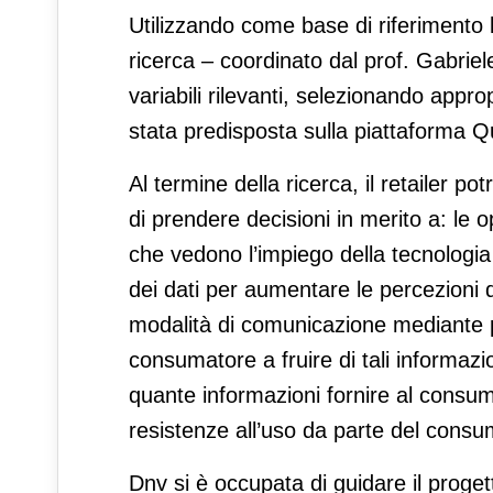
Utilizzando come base di riferimento la
ricerca – coordinato dal prof. Gabriele
variabili rilevanti, selezionando appro
stata predisposta sulla piattaforma Qu
Al termine della ricerca, il retailer po
di prendere decisioni in merito a: le 
che vedono l’impiego della tecnologia
dei dati per aumentare le percezioni d
modalità di comunicazione mediante pa
consumatore a fruire di tali informazi
quante informazioni fornire al consuma
resistenze all’uso da parte del consu
Dnv si è occupata di guidare il progett