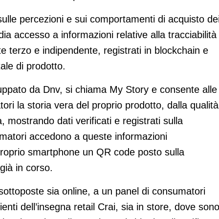
 sulle percezioni e sui comportamenti di acquisto de
dia accesso a informazioni relative alla tracciabilità 
ente terzo e indipendente, registrati in blockchain e
ale di prodotto.
iluppato da Dnv, si chiama My Story e consente alle
ri la storia vera del proprio prodotto, dalla qualità
a, mostrando dati verificati e registrati sulla
umatori accedono a queste informazioni
roprio smartphone un QR code posto sulla
già in corso.
ottoposte sia online, a un panel di consumatori
nti dell’insegna retail Crai, sia in store, dove son