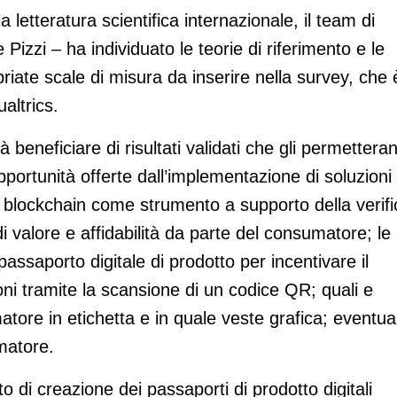
 letteratura scientifica internazionale, il team di
 Pizzi – ha individuato le teorie di riferimento e le
priate scale di misura da inserire nella survey, che 
altrics.
trà beneficiare di risultati validati che gli permettera
opportunità offerte dall’implementazione di soluzioni
 blockchain come strumento a supporto della verifi
i valore e affidabilità da parte del consumatore; le
ssaporto digitale di prodotto per incentivare il
oni tramite la scansione di un codice QR; quali e
tore in etichetta e in quale veste grafica; eventual
matore.
o di creazione dei passaporti di prodotto digitali