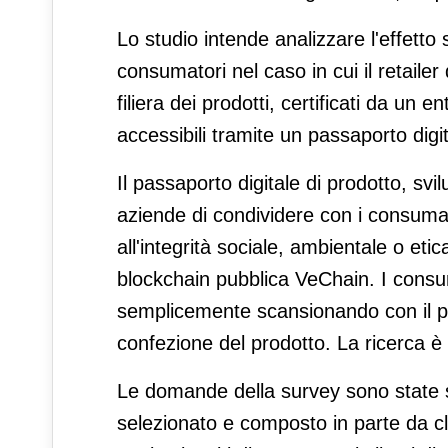
Lo studio intende analizzare l'effetto
consumatori nel caso in cui il retailer 
filiera dei prodotti, certificati da un 
accessibili tramite un passaporto digit
Il passaporto digitale di prodotto, sv
aziende di condividere con i consumato
all'integrità sociale, ambientale o etic
blockchain pubblica VeChain. I cons
semplicemente scansionando con il p
confezione del prodotto. La ricerca è 
Le domande della survey sono state s
selezionato e composto in parte da clie