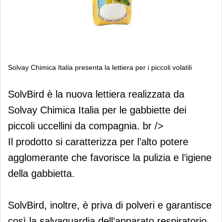
Solvay Chimica Italia presenta la lettiera per i piccoli volatili
Solvay Chimica Italia presenta la
SolvBird è la nuova lettiera realizzata da
lettiera per i piccoli volatili
Solvay Chimica Italia per le gabbiette dei
piccoli uccellini da compagnia. br />
Il prodotto si caratterizza per l’alto potere
agglomerante che favorisce la pulizia e l’igiene
della gabbietta.
SolvBird, inoltre, è priva di polveri e garantisce
così la salvaguardia dell’apparato respiratorio