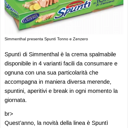
Simmenthal presenta Spuntì Tonno e Zenzero
Simmenthal presenta Spuntì Tonno e
Spuntì di Simmenthal è la crema spalmabile
Zenzero
disponibile in 4 varianti facili da consumare e
ognuna con una sua particolarità che
accompagna in maniera diversa merende,
spuntini, aperitivi e break in ogni momento la
giornata.
br>
Quest’anno, la novità della linea è Spuntì