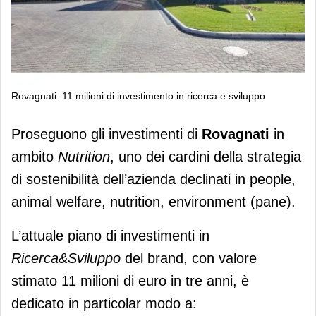
Rovagnati: 11 milioni di investimento in ricerca e sviluppo
Rovagnati: 11 milioni di investimento
Proseguono gli investimenti di
Rovagnati
in
in ricerca e sviluppo
ambito
Nutrition
, uno dei cardini della strategia
di sostenibilità dell’azienda declinati in people,
animal welfare, nutrition, environment (pane).
L’attuale piano di investimenti in
Ricerca&Sviluppo
del brand, con valore
stimato 11 milioni di euro in tre anni, è
dedicato in particolar modo a: