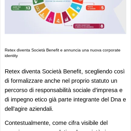
Retex diventa Società Benefit e annuncia una nuova corporate
identity
Retex diventa Società Benefit e
Retex diventa Società Benefit, scegliendo così
annuncia una nuova corporate
di formalizzare anche nel proprio statuto un
identity
percorso di responsabilità sociale d’impresa e
di impegno etico già parte integrante del Dna e
dell’agire aziendali.
Contestualmente, come cifra visibile del