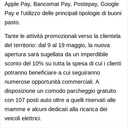
Apple Pay, Bancomat Pay, Postepay, Google
Pay e l’utilizzo delle principali tipologie di buoni
pasto.
Tante le attività promozionali verso la clientela
del territorio: dal 9 al 19 maggio, la nuova
apertura sarà sugellata da un imperdibile
sconto del 10% su tutta la spesa di cui i clienti
potranno beneficiare a cui seguiranno
numerose opportunità commerciali. A
disposizione un comodo parcheggio gratuito
con 107 posti auto oltre a quelli riservati alle
mamme e alcuni dedicati alla ricarica dei
veicoli elettrici.