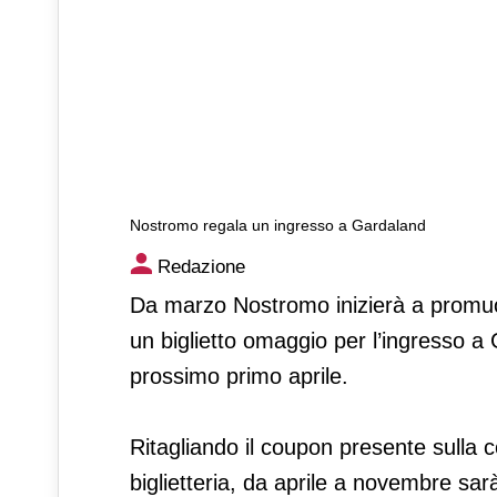
Nostromo regala un ingresso a Gardaland
Nostromo regala un ingress
Redazione
Da marzo Nostromo inizierà a promuove
un biglietto omaggio per l’ingresso a
prossimo primo aprile.
Ritagliando il coupon presente sulla
biglietteria, da aprile a novembre sa