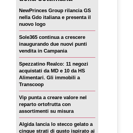
NewPrinces Group rilancia GS
nella Gdo italiana e presenta il
nuovo logo
Sole365 continua a crescere
inaugurando due nuovi punti
vendita in Campania
Spezzatino Realco: 11 negozi
acquistati da MD e 10 da HS
Alimentari. Gli immobili a
Transcoop
Vip punta a creare valore nel
reparto ortofrutta con
assortimenti su misura
Algida lancia lo stecco gelato a
cinque strati di gusto ispirato ai