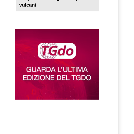
vulcani