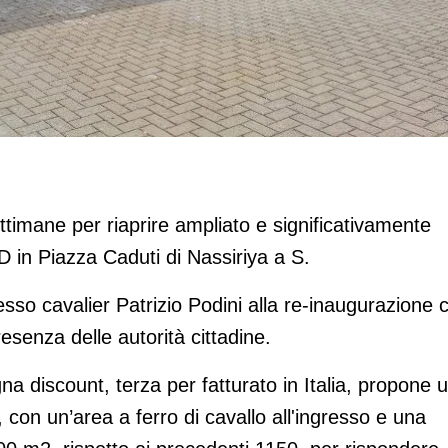
iano
timane per riaprire ampliato e significativamente
MD in Piazza Caduti di Nassiriya a S.
esso cavalier Patrizio Podini alla re-inaugurazione 
esenza delle autorità cittadine.
segna discount, terza per fatturato in Italia, propone 
 con un’area a ferro di cavallo all'ingresso e una