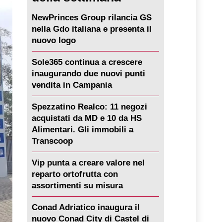
NewPrinces Group rilancia GS
nella Gdo italiana e presenta il
nuovo logo
Sole365 continua a crescere
inaugurando due nuovi punti
vendita in Campania
Spezzatino Realco: 11 negozi
acquistati da MD e 10 da HS
Alimentari. Gli immobili a
Transcoop
Vip punta a creare valore nel
reparto ortofrutta con
assortimenti su misura
Conad Adriatico inaugura il
nuovo Conad City di Castel di