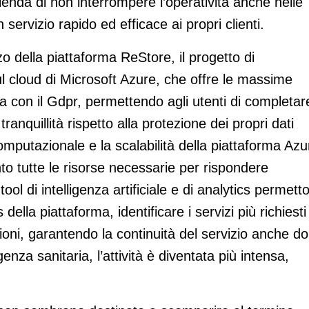
enda di non interrompere l’operatività anche nelle
ervizio rapido ed efficace ai propri clienti.
zzo della piattaforma ReStore, il progetto di
ul cloud di Microsoft Azure, che offre le massime
ea con il Gdpr, permettendo agli utenti di completare
ranquillità rispetto alla protezione dei propri dati
computazionale e la scalabilità della piattaforma Azu
o tutte le risorse necessarie per rispondere
ool di intelligenza artificiale e di analytics permett
ella piattaforma, identificare i servizi più richiesti
oni, garantendo la continuità del servizio anche d
enza sanitaria, l’attività è diventata più intensa,