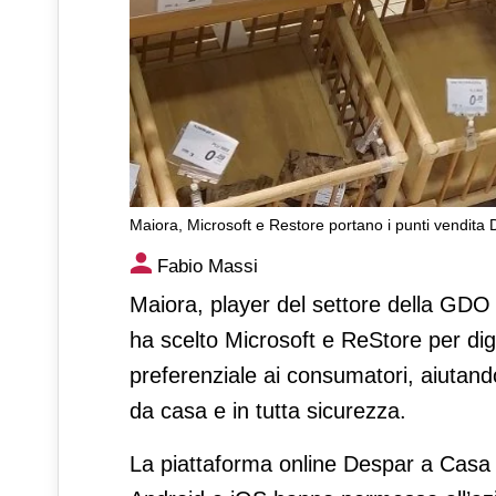
Maiora, Microsoft e Restore portano i punti vendita 
Maiora, Microsoft e Restore 
Fabio Massi
Maiora, player del settore della GDO 
ha scelto Microsoft e ReStore per digi
preferenziale ai consumatori, aiutando
da casa e in tutta sicurezza.
La piattaforma online Despar a Casa e