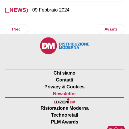
(_NEWS)
09 Febbraio 2024
Articolo precedente: Baoli presenta i nuovi carrelli elevatori
Articolo suc
Prec
Avanti
Chi siamo
Contatti
Privacy & Cookies
Newsletter
Ristorazione Moderna
Technoretail
PLM Awards