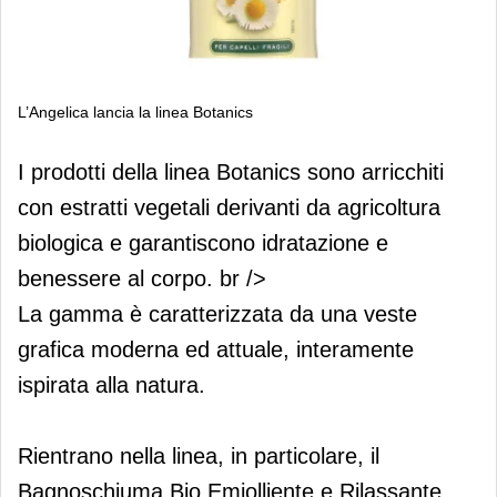
L’Angelica lancia la linea Botanics
L’Angelica lancia la linea Botanics
I prodotti della linea Botanics sono arricchiti
con estratti vegetali derivanti da agricoltura
biologica e garantiscono idratazione e
benessere al corpo. br />
La gamma è caratterizzata da una veste
grafica moderna ed attuale, interamente
ispirata alla natura.
Rientrano nella linea, in particolare, il
Bagnoschiuma Bio Emiolliente e Rilassante