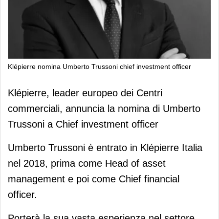
Klépierre nomina Umberto Trussoni chief investment officer
Klépierre nomina Umberto Trussoni
Klépierre, leader europeo dei Centri
chief investment officer
commerciali, annuncia la nomina di Umberto
Trussoni a Chief investment officer
Umberto Trussoni è entrato in Klépierre Italia
nel 2018, prima come Head of asset
management e poi come Chief financial
officer.
Porterà la sua vasta esperienza nel settore