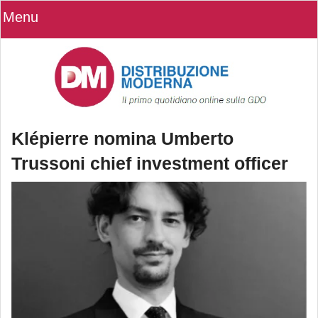
Menu
Klépierre nomina Umberto
Trussoni chief investment officer