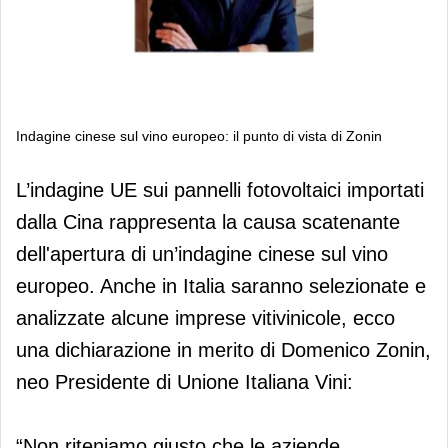
Indagine cinese sul vino europeo: il punto di vista di Zonin
Indagine cinese sul vino europeo: il
L’indagine UE sui pannelli fotovoltaici importati
punto di vista di Zonin
dalla Cina rappresenta la causa scatenante
dell'apertura di un’indagine cinese sul vino
europeo. Anche in Italia saranno selezionate e
analizzate alcune imprese vitivinicole, ecco
una dichiarazione in merito di Domenico Zonin,
neo Presidente di Unione Italiana Vini:
“Non riteniamo giusto che le aziende