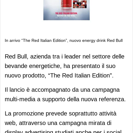
In arrivo “The Red Italian Edition”, nuovo energy drink Red Bull
In arrivo “The Red Italian Edition”,
Red Bull, azienda tra i leader nel settore delle
nuovo energy drink Red Bull
bevande energetiche, ha presentato il suo
nuovo prodotto, “The Red Italian Edition”.
Il lancio è accompagnato da una campagna
multi-media a supporto della nuova referenza.
La promozione prevede soprattutto attività
web, attraverso una campagna mirata di
display advertising studiati anche per i social