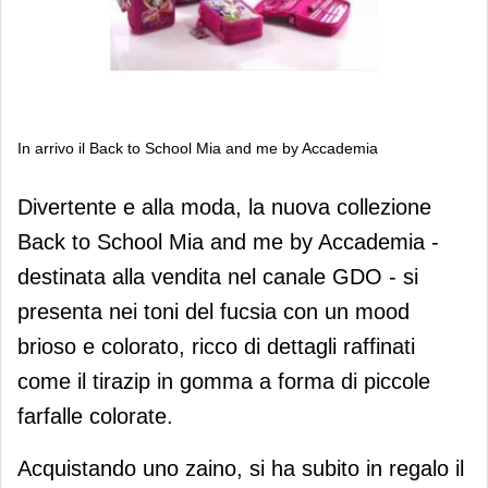
In arrivo il Back to School Mia and me by Accademia
In arrivo il Back to School Mia and me
Divertente e alla moda, la nuova collezione
by Accademia
Back to School Mia and me by Accademia -
destinata alla vendita nel canale GDO - si
presenta nei toni del fucsia con un mood
brioso e colorato, ricco di dettagli raffinati
come il tirazip in gomma a forma di piccole
farfalle colorate.
Acquistando uno zaino, si ha subito in regalo il