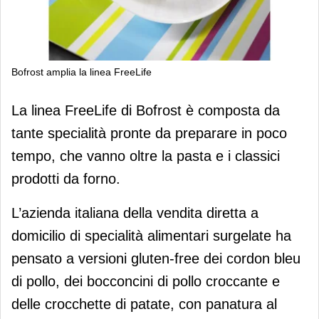
Bofrost amplia la linea FreeLife
Bofrost amplia la linea FreeLife
La linea FreeLife di Bofrost è composta da
tante specialità pronte da preparare in poco
tempo, che vanno oltre la pasta e i classici
prodotti da forno.
L’azienda italiana della vendita diretta a
domicilio di specialità alimentari surgelate ha
pensato a versioni gluten-free dei cordon bleu
di pollo, dei bocconcini di pollo croccante e
delle crocchette di patate, con panatura al