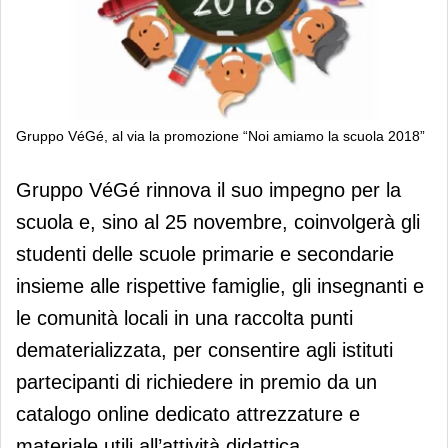
Gruppo VéGé, al via la promozione “Noi amiamo la scuola 2018”
Gruppo VéGé, al via la promozione
Gruppo VéGé rinnova il suo impegno per la
“Noi amiamo la scuola 2018”
scuola e, sino al 25 novembre, coinvolgerà gli
studenti delle scuole primarie e secondarie
insieme alle rispettive famiglie, gli insegnanti e
le comunità locali in una raccolta punti
dematerializzata, per consentire agli istituti
partecipanti di richiedere in premio da un
catalogo online dedicato attrezzature e
materiale utili all’attività didattica.