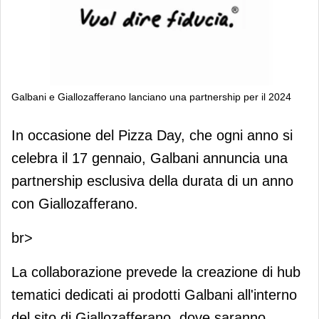
Galbani e Giallozafferano lanciano una partnership per il 2024
Galbani e Giallozafferano lanciano
In occasione del Pizza Day, che ogni anno si
una partnership per il 2024
celebra il 17 gennaio, Galbani annuncia una
partnership esclusiva della durata di un anno
con Giallozafferano.
br>
La collaborazione prevede la creazione di hub
tematici dedicati ai prodotti Galbani all'interno
del sito di Giallozafferano, dove saranno