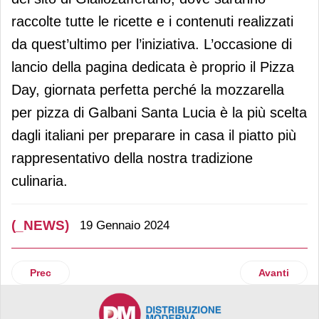
raccolte tutte le ricette e i contenuti realizzati
da quest’ultimo per l’iniziativa. L’occasione di
lancio della pagina dedicata è proprio il Pizza
Day, giornata perfetta perché la mozzarella
per pizza di Galbani Santa Lucia è la più scelta
dagli italiani per preparare in casa il piatto più
rappresentativo della nostra tradizione
culinaria.
(_NEWS)
19 Gennaio 2024
Articolo precedente: Tonitto 1939 presenta la rinnovata line
Articolo suc
Prec
Avanti