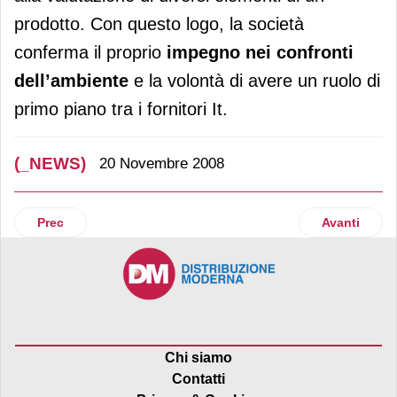
prodotto. Con questo logo, la società
conferma il proprio
impegno nei confronti
dell’ambiente
e la volontà di avere un ruolo di
primo piano tra i fornitori It.
(_NEWS)
20 Novembre 2008
Articolo precedente: Quote latte
Articolo suc
Prec
Avanti
Chi siamo
Contatti