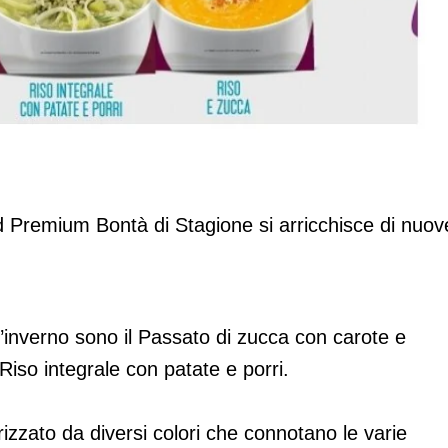
rta
d Premium Bontà di Stagione si arricchisce di nuov
’inverno sono il Passato di zucca con carote e
 Riso integrale con patate e porri.
rizzato da diversi colori che connotano le varie