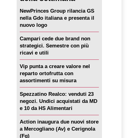
NewPrinces Group rilancia GS
nella Gdo italiana e presenta il
nuovo logo
Campari cede due brand non
strategici. Semestre con più
ricavi e utili
Vip punta a creare valore nel
reparto ortofrutta con
assortimenti su misura
Spezzatino Realco: venduti 23
negozi. Undici acquistati da MD
e 10 da HS Alimentari
Action inaugura due nuovi store
a Mercogliano (Av) e Cerignola
(Fg)